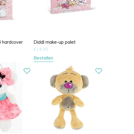
4 hardcover
Diddl make-up palet
€
14,99
Bestellen