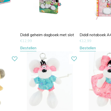
Diddl geheim dagboek met slot
Diddl notaboek A
€
12,99
€
12,99
Bestellen
Bestellen