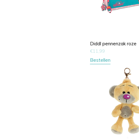
Diddl pennenzak roze
€
11,99
Bestellen