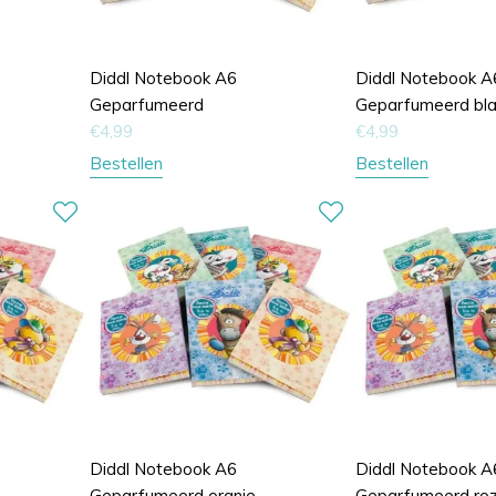
Diddl Notebook A6
Diddl Notebook A
Geparfumeerd
Geparfumeerd bl
€
4,99
€
4,99
Bestellen
Bestellen
Diddl Notebook A6
Diddl Notebook A
Geparfumeerd oranje
Geparfumeerd ro