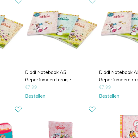
Diddl Notebook A5
Diddl Notebook A
Geparfumeerd oranje
Geparfumeerd ro
€
7,99
€
7,99
Bestellen
Bestellen