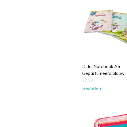
Diddl Notebook A5
Geparfumeerd blauw
€
7,99
Bestellen