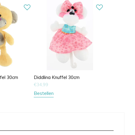
ffel 30cm
Diddlina Knuffel 30cm
€
34,99
Bestellen