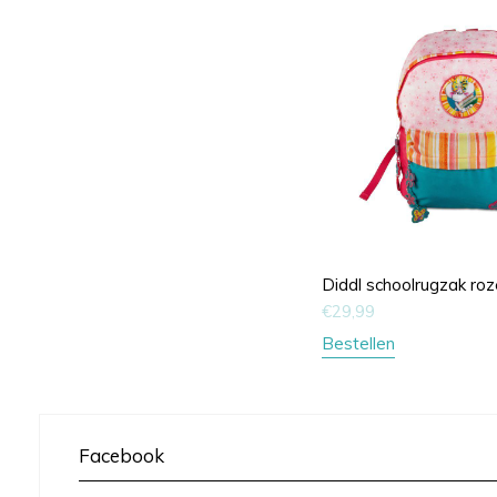
Diddl schoolrugzak roz
€
29,99
Bestellen
Facebook