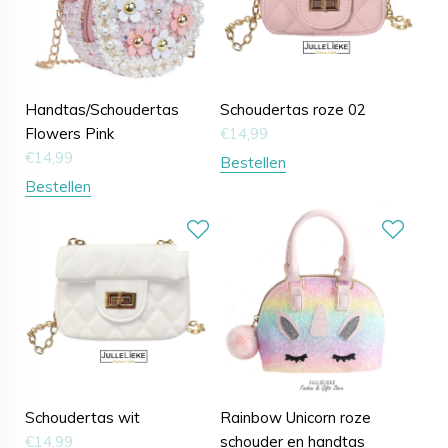
Handtas/Schoudertas
Schoudertas roze 02
Flowers Pink
€
14,99
€
14,99
Bestellen
Bestellen
Schoudertas wit
Rainbow Unicorn roze
€
14,99
schouder en handtas