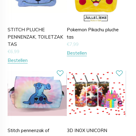
STITCH PLUCHE
Pokemon Pikachu pluche
PENNENZAK, TOILETZAK
tas
TAS
€
7,99
€
6,99
Bestellen
Bestellen
Stitch pennenzak of
3D INOX UNICORN