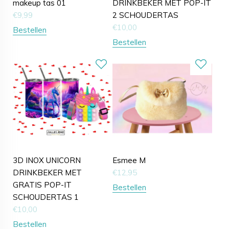
makeup tas 01
DRINKBEKER MET POP-IT
€
9,99
2 SCHOUDERTAS
€
10,00
Bestellen
Bestellen
3D INOX UNICORN
Esmee M
DRINKBEKER MET
€
12,95
GRATIS POP-IT
Bestellen
SCHOUDERTAS 1
€
10,00
Bestellen