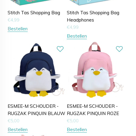
Stitch Tas Shopping Bag
Stitch Tas Shopping Bag
€
4,99
Headphones
€
4,99
Bestellen
Bestellen
ESMEE-M SCHOUDER -
ESMEE-M SCHOUDER -
RUGZAK PINQUIN BLAUW
RUGZAK PINQUIN ROZE
€
5,00
€
5,00
Bestellen
Bestellen