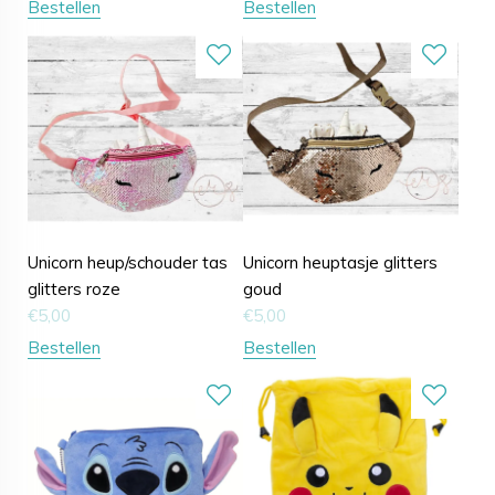
Bestellen
Bestellen
Unicorn heup/schouder tas
Unicorn heuptasje glitters
glitters roze
goud
€
5,00
€
5,00
Bestellen
Bestellen