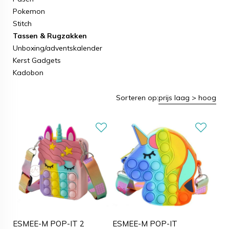
Pokemon
Stitch
Tassen & Rugzakken
Unboxing/adventskalender
Kerst Gadgets
Kadobon
Sorteren op:
prijs laag > hoog
ESMEE-M POP-IT 2
ESMEE-M POP-IT