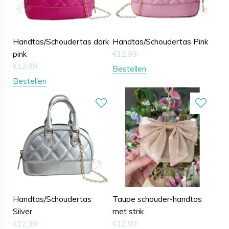
Handtas/Schoudertas dark
Handtas/Schoudertas Pink
pink
€
12,99
€
12,99
Bestellen
Bestellen
Handtas/Schoudertas
Taupe schouder-handtas
Silver
met strik
€
12,99
€
12,99