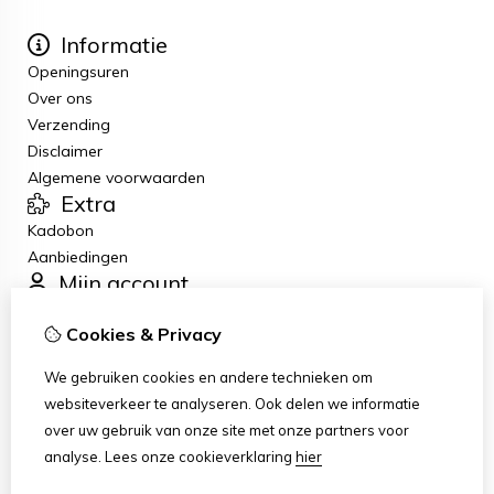
Informatie
Openingsuren
Over ons
Verzending
Disclaimer
Algemene voorwaarden
Extra
Kadobon
Aanbiedingen
Mijn account
Inloggen
Cookies & Privacy
Bestelhistorie
Verlanglijst
We gebruiken cookies en andere technieken om
Nieuwsbrief
websiteverkeer te analyseren. Ook delen we informatie
Klantenservice
over uw gebruik van onze site met onze partners voor
Contact
analyse.
Lees onze cookieverklaring
hier
Sitemap