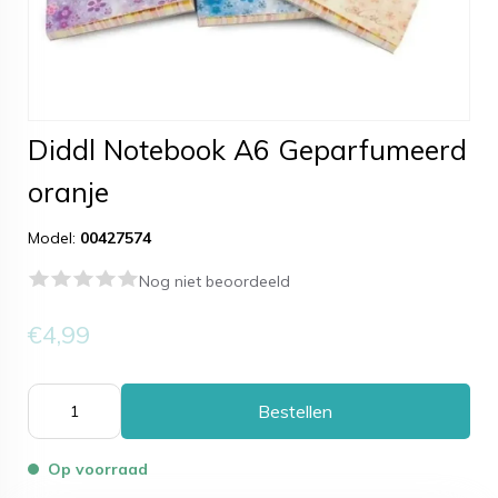
Diddl Notebook A6 Geparfumeerd
oranje
Model:
00427574
Nog niet beoordeeld
€4,99
Bestellen
Op voorraad