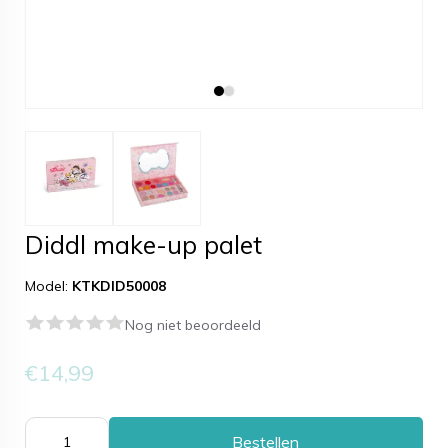
Diddl make-up palet
Model:
KTKDID50008
Nog niet beoordeeld
€14,99
Bestellen