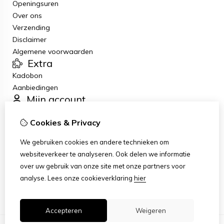
Openingsuren
Over ons
Verzending
Disclaimer
Algemene voorwaarden
Extra
Kadobon
Aanbiedingen
Mijn account
Inloggen
Cookies & Privacy
Bestelhistorie
Verlanglijst
We gebruiken cookies en andere technieken om
Nieuwsbrief
websiteverkeer te analyseren. Ook delen we informatie
Klantenservice
over uw gebruik van onze site met onze partners voor
Contact
analyse.
Lees onze cookieverklaring
hier
Sitemap
Accepteren
Weigeren