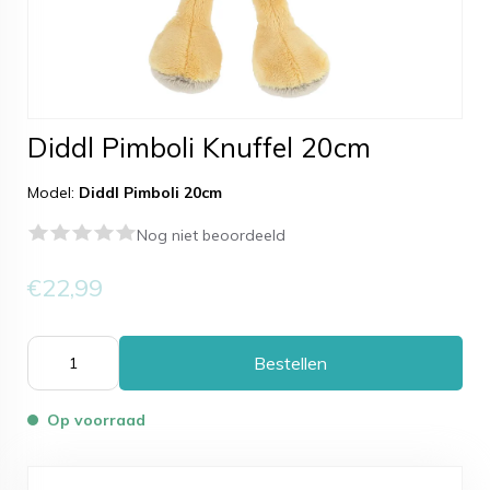
Diddl Pimboli Knuffel 20cm
Model:
Diddl Pimboli 20cm
Nog niet beoordeeld
€22,99
Bestellen
Op voorraad