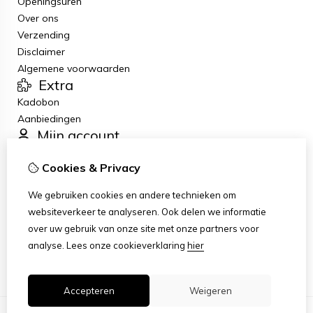
Openingsuren
Over ons
Verzending
Disclaimer
Algemene voorwaarden
Extra
Kadobon
Aanbiedingen
Mijn account
Inloggen
Cookies & Privacy
Bestelhistorie
Verlanglijst
We gebruiken cookies en andere technieken om
Nieuwsbrief
websiteverkeer te analyseren. Ook delen we informatie
Klantenservice
over uw gebruik van onze site met onze partners voor
Contact
analyse.
Lees onze cookieverklaring
hier
Sitemap
Accepteren
Weigeren