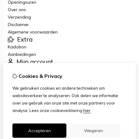
Openingsuren
Over ons
Verzending
Disclaimer
Algemene voorwaarden
Extra
Kadobon
Aanbiedingen
Mijn account
Inloggen
Cookies & Privacy
Bestelhistorie
Verlanglijst
We gebruiken cookies en andere technieken om
Nieuwsbrief
websiteverkeer te analyseren. Ook delen we informatie
Klantenservice
over uw gebruik van onze site met onze partners voor
Contact
analyse.
Lees onze cookieverklaring
hier
Sitemap
Accepteren
Weigeren