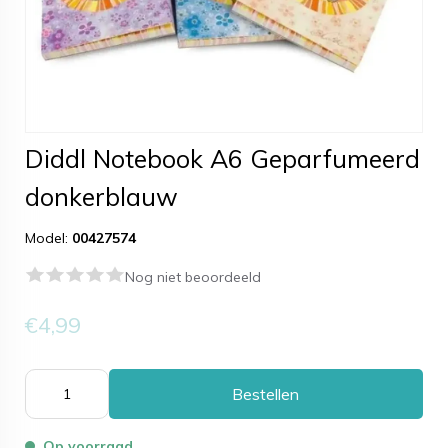
Diddl Notebook A6 Geparfumeerd
donkerblauw
Model:
00427574
Nog niet beoordeeld
€4,99
Bestellen
Op voorraad