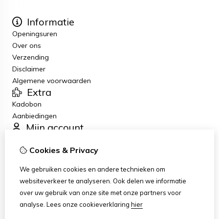
Informatie
Openingsuren
Over ons
Verzending
Disclaimer
Algemene voorwaarden
Extra
Kadobon
Aanbiedingen
Mijn account
Inloggen
Cookies & Privacy
Bestelhistorie
Verlanglijst
We gebruiken cookies en andere technieken om
Nieuwsbrief
websiteverkeer te analyseren. Ook delen we informatie
Klantenservice
over uw gebruik van onze site met onze partners voor
Contact
analyse.
Lees onze cookieverklaring
hier
Sitemap