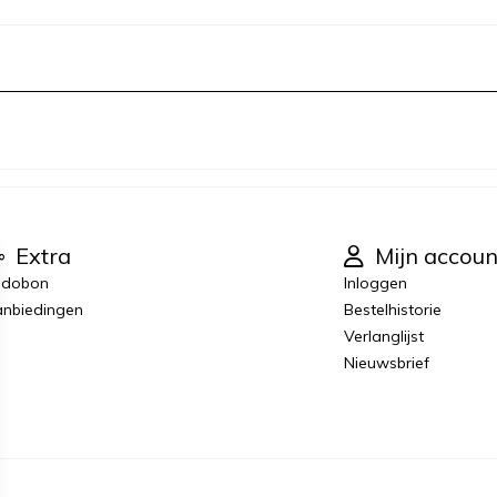
Extra
Mijn accoun
adobon
Inloggen
nbiedingen
Bestelhistorie
Verlanglijst
Nieuwsbrief