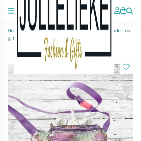
Zoeke
Home
>
Tassen & Rugzakken
>
Unicorn heup/schouder tas
glitters paars