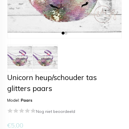
Unicorn heup/schouder tas
glitters paars
Model:
Paars
Nog niet beoordeeld
€5,00