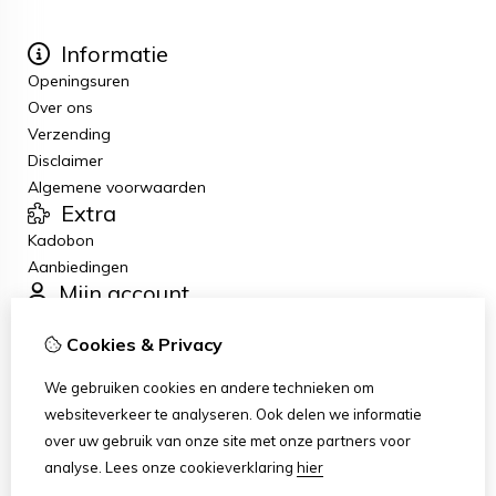
Informatie
Openingsuren
Over ons
Verzending
Disclaimer
Algemene voorwaarden
Extra
Kadobon
Aanbiedingen
Mijn account
Inloggen
Cookies & Privacy
Bestelhistorie
Verlanglijst
We gebruiken cookies en andere technieken om
Nieuwsbrief
websiteverkeer te analyseren. Ook delen we informatie
Klantenservice
over uw gebruik van onze site met onze partners voor
Contact
analyse.
Lees onze cookieverklaring
hier
Sitemap