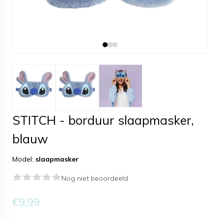
STITCH - borduur slaapmasker,
blauw
Model:
slaapmasker
Nog niet beoordeeld
€9,99