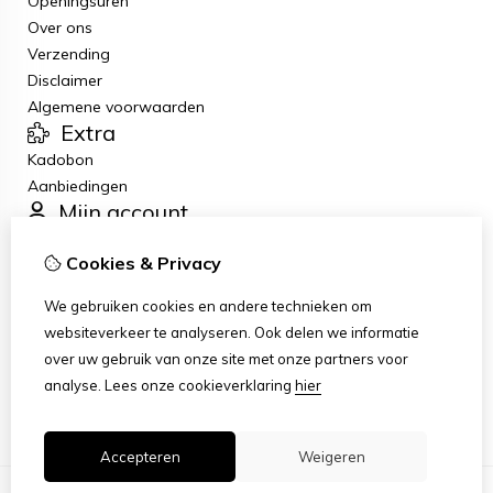
Openingsuren
Over ons
Verzending
Disclaimer
Algemene voorwaarden
Extra
Kadobon
Aanbiedingen
Mijn account
Inloggen
Cookies & Privacy
Bestelhistorie
Verlanglijst
We gebruiken cookies en andere technieken om
Nieuwsbrief
websiteverkeer te analyseren. Ook delen we informatie
Klantenservice
over uw gebruik van onze site met onze partners voor
Contact
analyse.
Lees onze cookieverklaring
hier
Sitemap
Accepteren
Weigeren