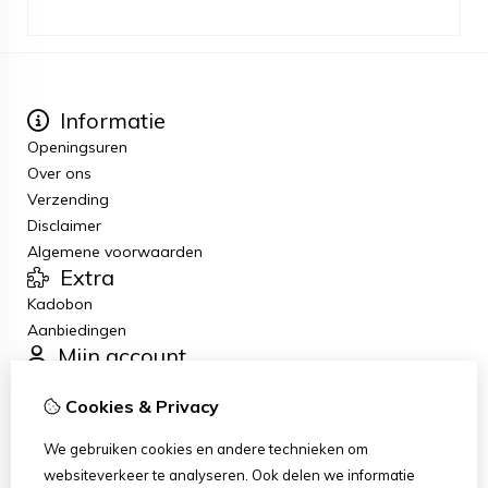
Informatie
Openingsuren
Over ons
Verzending
Disclaimer
Algemene voorwaarden
Extra
Kadobon
Aanbiedingen
Mijn account
Inloggen
Cookies & Privacy
Bestelhistorie
Verlanglijst
We gebruiken cookies en andere technieken om
Nieuwsbrief
websiteverkeer te analyseren. Ook delen we informatie
Klantenservice