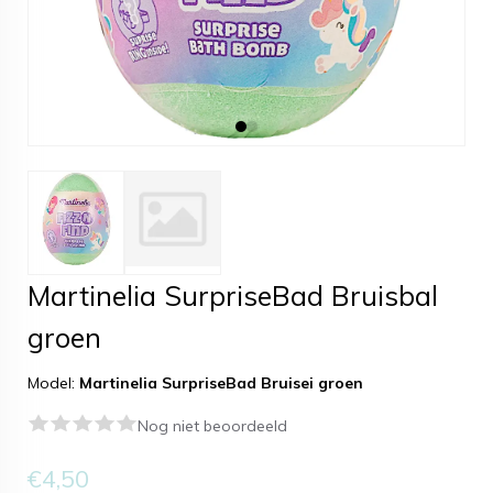
Martinelia SurpriseBad Bruisbal
groen
Model:
Martinelia SurpriseBad Bruisei groen
Nog niet beoordeeld
€4,50