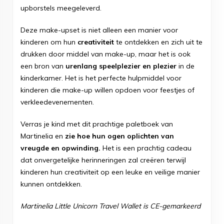
upborstels meegeleverd.
Deze make-upset is niet alleen een manier voor
kinderen om hun
creativiteit
te ontdekken en zich uit te
drukken door middel van make-up, maar het is ook
een bron van
urenlang speelplezier en plezier
in de
kinderkamer. Het is het perfecte hulpmiddel voor
kinderen die make-up willen opdoen voor feestjes of
verkleedevenementen.
Verras je kind met dit prachtige paletboek van
Martinelia en
zie hoe hun ogen oplichten van
vreugde en opwinding.
Het is een prachtig cadeau
dat onvergetelijke herinneringen zal creëren terwijl
kinderen hun creativiteit op een leuke en veilige manier
kunnen ontdekken.
Martinelia Little Unicorn Travel Wallet is CE-gemarkeerd