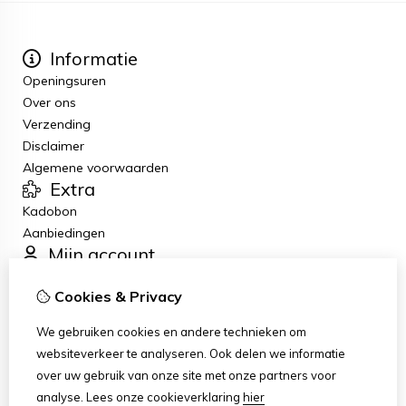
Informatie
Openingsuren
Over ons
Verzending
Disclaimer
Algemene voorwaarden
Extra
Kadobon
Aanbiedingen
Mijn account
Inloggen
Cookies & Privacy
Bestelhistorie
Verlanglijst
We gebruiken cookies en andere technieken om
Nieuwsbrief
websiteverkeer te analyseren. Ook delen we informatie
Klantenservice
over uw gebruik van onze site met onze partners voor
Contact
analyse.
Lees onze cookieverklaring
hier