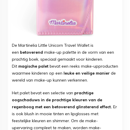
De Martinelia Little Unicorn Travel Wallet is
een
betoverend
make-up palette in de vorm van een
prachtig boek, speciaal gemaakt voor kinderen.
Dit
magische palet
bevat een reeks make-upproducten
waarmee kinderen op een
leuke en veilige manier
de
wereld van make-up kunnen verkennen.
Het palet bevat een selectie van
prachtige
oogschaduws in de prachtige kleuren van de
regenboog met een betoverend glinsterend effect.
Er
is ook blush in mooie tinten en lipglosses met
feestelijke kleuren en shimmer. Om de make-
upervaring compleet te maken, worden make-