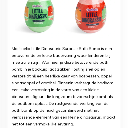
Martinelia Little Dinosauric Surprise Bath Bomb is een
betoverende en leuke badervaring waar kinderen blij
mee zullen zijn. Wanneer je deze betoverende bath
bomb in je badkuip laat zakken, lost hij snel op en
verspreidt hij een heerlijke geur van bosbessen, appel,
sinaasappel of aardbei. Binnenin verbergt de badbom
een leuke verrassing in de vorm van een kleine
dinosaurusfiguur, die langzaam tevoorschijn komt als
de badbom oplost. De rustgevende werking van de
bath bomb op de huid, gecombineerd met het
verrassende element van een kleine dinosaurus, maakt
het tot een vermakelijke ervaring.