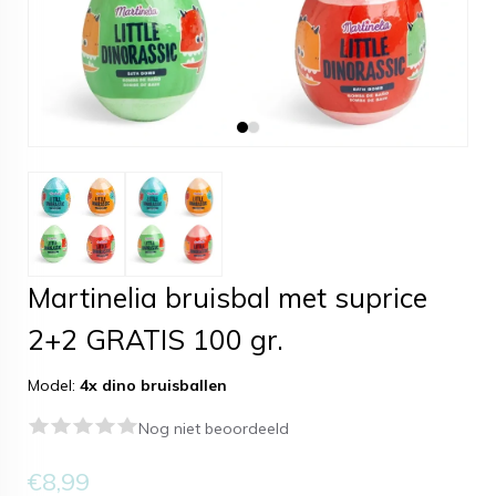
Martinelia bruisbal met suprice
2+2 GRATIS 100 gr.
Model:
4x dino bruisballen
Nog niet beoordeeld
€8,99