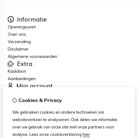
Informatie
Openingsuren
Over ons
Verzending
Disclaimer
Algemene voorwaarden
Extra
Kadobon
Aanbiedingen
Mijn account
Inloggen
Cookies & Privacy
Bestelhistorie
Verlanglijst
We gebruiken cookies en andere technieken om
Nieuwsbrief
websiteverkeer te analyseren. Ook delen we informatie
Klantenservice
over uw gebruik van onze site met onze partners voor
Contact
analyse.
Lees onze cookieverklaring
hier
Sitemap