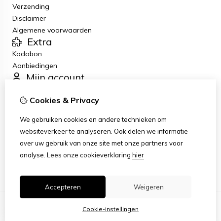
Verzending
Disclaimer
Algemene voorwaarden
Extra
Kadobon
Aanbiedingen
Mijn account
Inloggen
Cookies & Privacy
Bestelhistorie
Verlanglijst
We gebruiken cookies en andere technieken om
Nieuwsbrief
websiteverkeer te analyseren. Ook delen we informatie
Klantenservice
over uw gebruik van onze site met onze partners voor
Contact
analyse.
Lees onze cookieverklaring
hier
Sitemap
Accepteren
Weigeren
Cookie-instellingen
© Copyright 2026 |
TSB