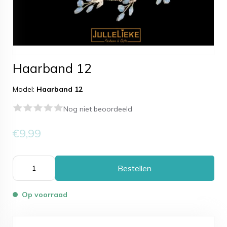
Haarband 12
Model:
Haarband 12
Nog niet beoordeeld
€9,99
Bestellen
Op voorraad