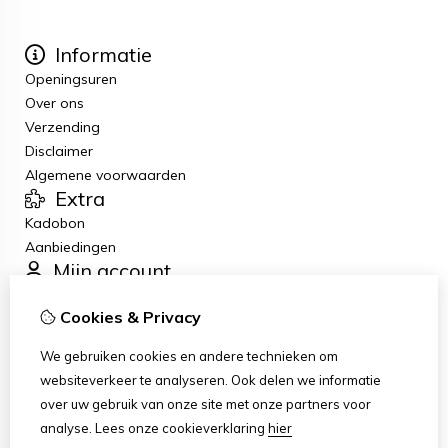
Informatie
Openingsuren
Over ons
Verzending
Disclaimer
Algemene voorwaarden
Extra
Kadobon
Aanbiedingen
Mijn account
Inloggen
Cookies & Privacy
Bestelhistorie
Verlanglijst
We gebruiken cookies en andere technieken om
Nieuwsbrief
websiteverkeer te analyseren. Ook delen we informatie
Klantenservice
over uw gebruik van onze site met onze partners voor
Contact
analyse.
Lees onze cookieverklaring
hier
Sitemap