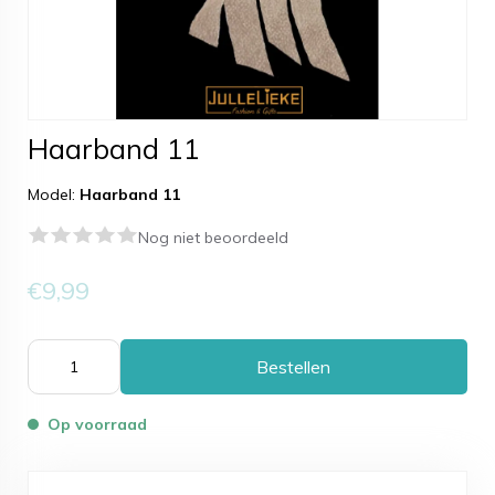
Haarband 11
Model:
Haarband 11
Nog niet beoordeeld
€9,99
Bestellen
Op voorraad