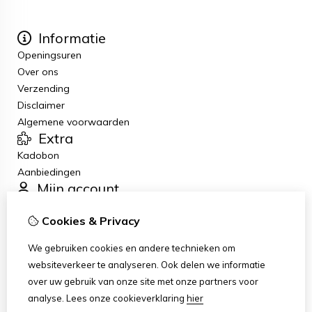
Informatie
Openingsuren
Over ons
Verzending
Disclaimer
Algemene voorwaarden
Extra
Kadobon
Aanbiedingen
Mijn account
Inloggen
Cookies & Privacy
Bestelhistorie
Verlanglijst
We gebruiken cookies en andere technieken om
Nieuwsbrief
websiteverkeer te analyseren. Ook delen we informatie
Klantenservice
over uw gebruik van onze site met onze partners voor
Contact
analyse.
Lees onze cookieverklaring
hier
Sitemap