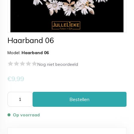
Haarband 06
Model:
Haarband 06
Nog niet beoordeeld
€9,99
Bestellen
Op voorraad