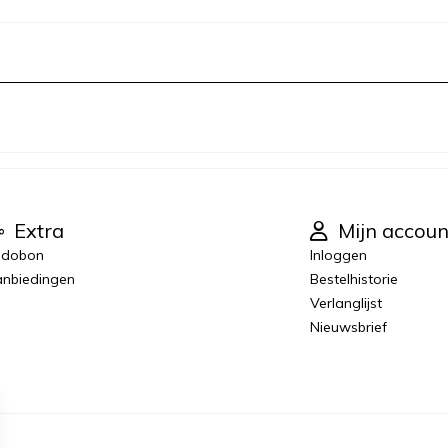
Extra
Mijn accoun
adobon
Inloggen
nbiedingen
Bestelhistorie
Verlanglijst
Nieuwsbrief