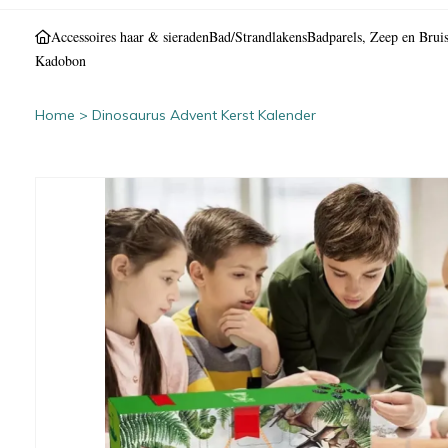
Accessoires haar & sieraden
Bad/Strandlakens
Badparels, Zeep en Bruis
Kadobon
Home
>
Dinosaurus Advent Kerst Kalender