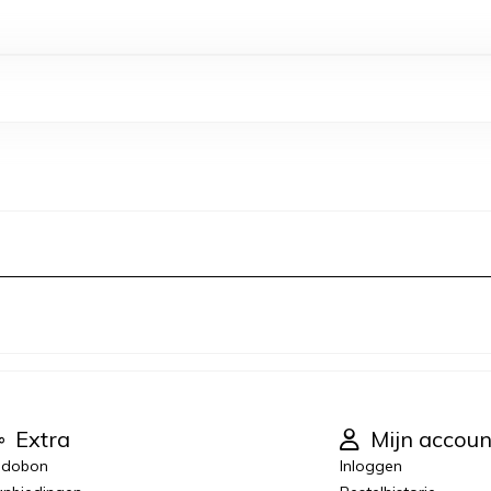
Extra
Mijn accoun
adobon
Inloggen