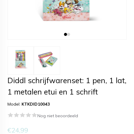
Diddl schrijfwarenset: 1 pen, 1 lat,
1 metalen etui en 1 schrift
Model:
KTKDID10043
Nog niet beoordeeld
€24,99