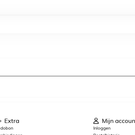
Extra
Mijn accoun
adobon
Inloggen