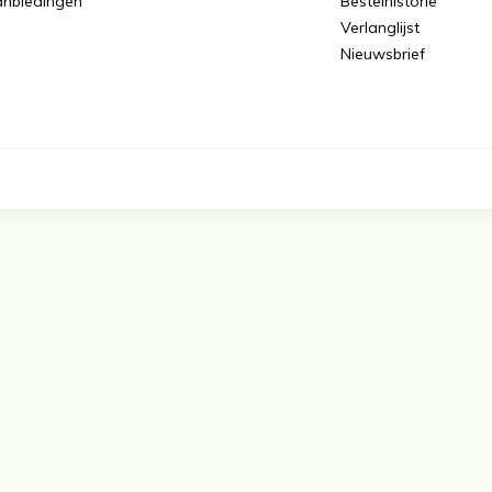
nbiedingen
Bestelhistorie
Verlanglijst
Nieuwsbrief