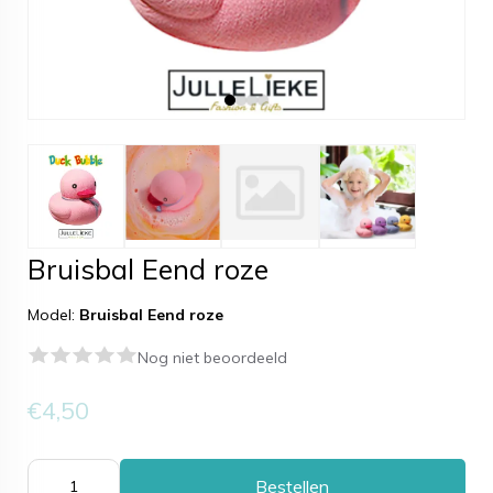
Bruisbal Eend roze
Model:
Bruisbal Eend roze
Nog niet beoordeeld
€4,50
Bestellen