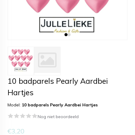
10 badparels Pearly Aardbei
Hartjes
Model:
10 badparels Pearly Aardbei Hartjes
Nog niet beoordeeld
€3,20