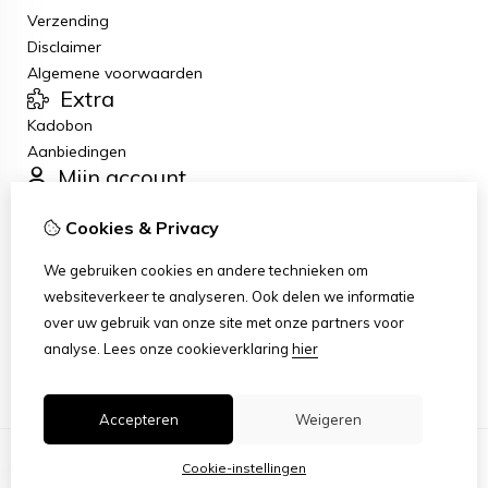
Verzending
Disclaimer
Algemene voorwaarden
Extra
Kadobon
Aanbiedingen
Mijn account
Inloggen
Cookies & Privacy
Bestelhistorie
Verlanglijst
We gebruiken cookies en andere technieken om
Nieuwsbrief
websiteverkeer te analyseren. Ook delen we informatie
Klantenservice
over uw gebruik van onze site met onze partners voor
Contact
analyse.
Lees onze cookieverklaring
hier
Sitemap
Accepteren
Weigeren
Cookie-instellingen
© Copyright 2026 |
TSB