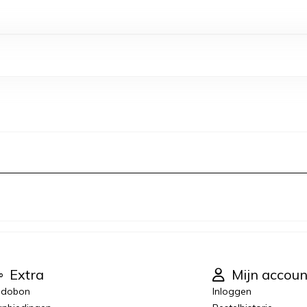
Extra
Mijn accoun
adobon
Inloggen